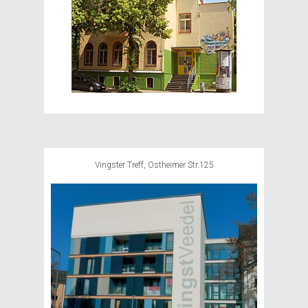
Vingster Treff, Ostheimer Str.125