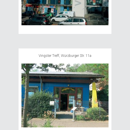
Vingster Treff, Würzburger Str. 11a