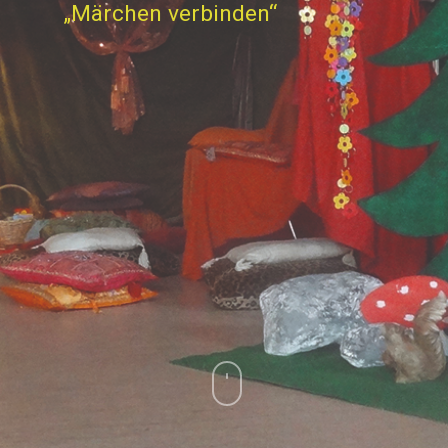
„Märchen verbinden“