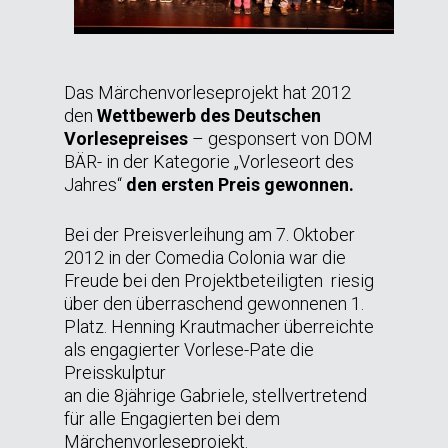
Das Märchenvorleseprojekt hat 2012
den
Wettbewerb des Deutschen
Vorlesepreises
– gesponsert von DOM
BÄR- in der Kategorie „Vorleseort des
Jahres“
den ersten Preis gewonnen.
Bei der Preisverleihung am 7. Oktober
2012 in der Comedia Colonia war die
Freude bei den Projektbeteiligten riesig
über den überraschend gewonnenen 1.
Platz. Henning Krautmacher überreichte
als engagierter Vorlese-Pate die
Preisskulptur
an die 8jährige Gabriele, stellvertretend
für alle Engagierten bei dem
Märchenvorleseprojekt.