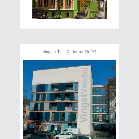
Vingster Treff, Ostheimer Str.125