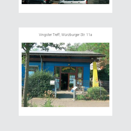
Vingster Treff, Würzburger Str. 11a