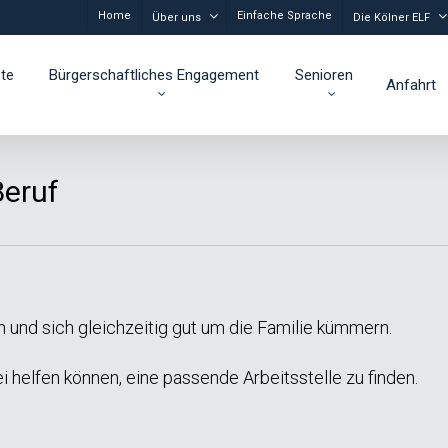
Home
Einfache Sprache
Über uns
Die Kölner ELF
te
Bürgerschaftliches Engagement
Senioren
Anfahrt
Beruf
 und sich gleichzeitig gut um die Familie kümmern.
i helfen können, eine passende Arbeitsstelle zu finden.