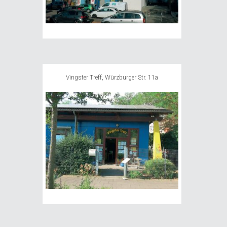
Vingster Treff, Würzburger Str. 11a