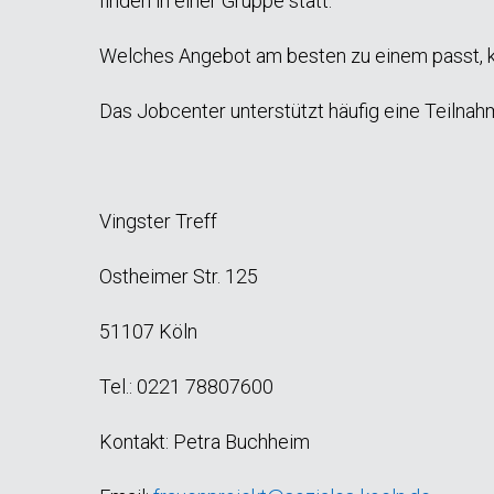
finden in einer Gruppe statt.
Welches Angebot am besten zu einem passt, ka
Das Jobcenter unterstützt häufig eine Teilnah
Vingster Treff
Ostheimer Str. 125
51107 Köln
Tel.: 0221 78807600
Kontakt: Petra Buchheim