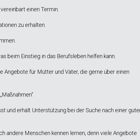
 vereinbart einen Termin.
ationen zu erhalten.
kommen.
s beim Einstieg in das Berufsleben helfen kann.
re Angebote für Mütter und Väter, die gerne über einen
r „Maßnahmen“.
sst und erhält Unterstützung bei der Suche nach einer gute
ch andere Menschen kennen lernen, denn viele Angebote