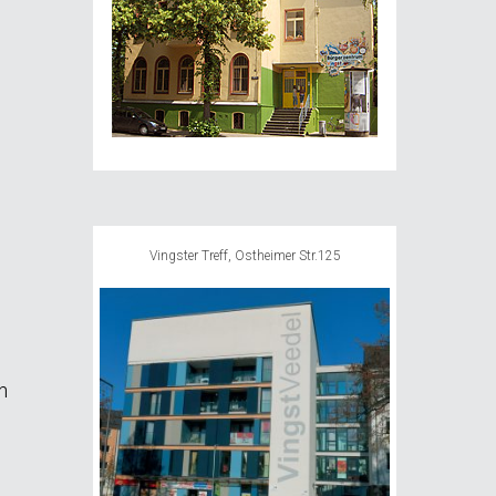
Vingster Treff, Ostheimer Str.125
n