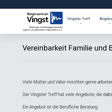
Skip
to
main
Vingster Treff
Angebo
content
Vereinbarkeit Familie und 
Viele Mütter und Väter möchten gerne arbeiten
Der Vingster Treff hat viele Angebote, die dabe
Ein Angebot ist die Berufliche Beratung.